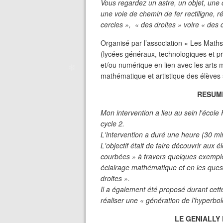
Vous regardez un astre, un objet, une 
une voie de chemin de fer rectiligne, 
cercles », « des droites » voire « des
Organisé par l’association « Les Maths
(lycées généraux, technologiques et pro
et/ou numérique en lien avec les arts 
mathématique et artistique des élèves 
RESUM
Mon intervention a lieu au sein l'école
cycle 2.
L'intervention a duré une heure (30 m
L'objectif était de faire découvrir aux 
courbées » à travers quelques exemples
éclairage mathématique et en les quest
❄
droites ».
Il a également été proposé durant cette
réaliser une « génération de l'hyperbol
LE GENIALLY