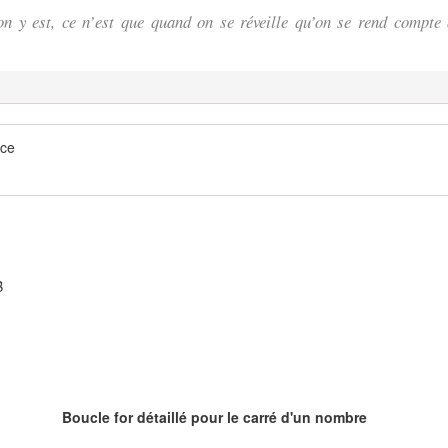
n y est, ce n’est que quand on se réveille qu’on se rend compte 
nce
❄
B
Boucle for détaillé pour le carré d'un nombre