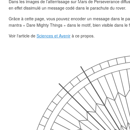
Dans les images de l’atterrissage sur Mars de Perseverance diffusé
❄
en effet dissimulé un message codé dans le parachute du rover.
❄
Grâce à cette page, vous pouvez encoder un message dans le par
mantra « Dare Mighty Things » dans le motif, bien visible dans le 
❄
❄
Voir l'article de
Sciences et Avenir
à ce propos.
❄
❄
❄
❄
❄