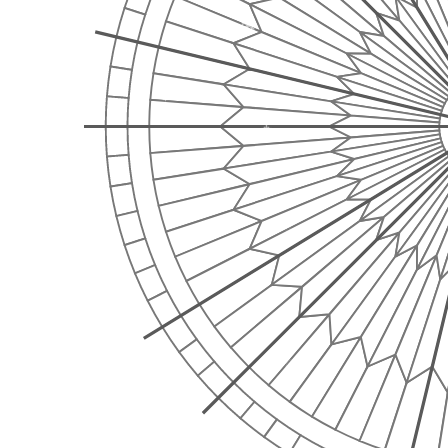
❄
❄
❄
❄
❄
❄
❄