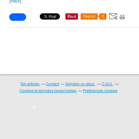
[Haut]
Repost
0
❄
❄
Top articles
Contact
Signaler un abus
C.G.U.
Cookies et données personnelles
Préférences cookies
❄