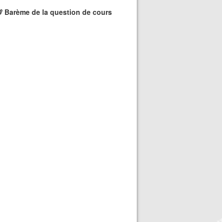
❄
 Barème de la question de cours
❄
❄