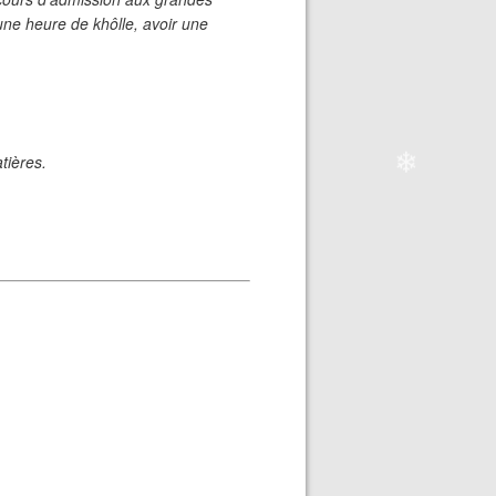
 une heure de khôlle, avoir une
tières.