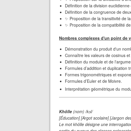
Définition de la division euclidienn
Définition de la congruence de deux
✨ Proposition de la transitivité de 
✨ Proposition de la compatibilité de 
Nombres complexes d'un point de 
❄
Démonstration du produit d'un nom
Connaître les valeurs de cosinus et
Définition du module et de l'argum
Formules d’addition et duplication 
Formes trigonométriques et expone
Formules d’Euler et de Moivre.
Interprétation géométrique du modu
❄
Khôlle
(nom)
/kɔl/
[Éducation] [Argot scolaire] [Jargon d
Le mot
khôlle
désigne une interrogation
partie du cursus des classes préparato