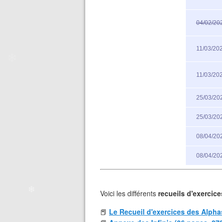
04/02/20
11/03/20
❄
11/03/20
25/03/20
25/03/20
08/04/20
❄
08/04/20
Voici les différents
recueils d'exercice
📕
​​​
Le Recueil d'exercices des Alpha