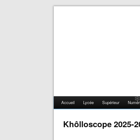
❄
Accueil
Lycée
Supérieur
Numér
Khôlloscope 2025-2