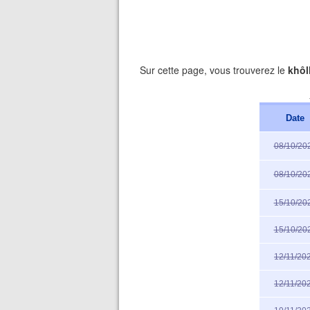
Sur cette page, vous trouverez le
khôl
Date
08/10/20
08/10/20
15/10/20
15/10/20
12/11/20
12/11/20