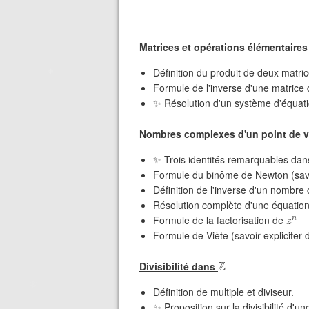
Matrices et opérations élémentaires
Définition du produit de deux matric
Formule de l'inverse d'une matrice 
✨ Résolution d'un système d'équatio
Nombres complexes d'un point de v
✨ Trois identités remarquables da
Formule du binôme de Newton (savoi
Définition de l'inverse d'un nombre
Résolution complète d'une équatio
z
n
−
Formule de la factorisation de
Formule de Viète (savoir expliciter
Z
Divisibilité dans
Définition de multiple et diviseur.
✨ Proposition sur la divisibilité d'u