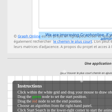
❄
❄
Une application
❄
(pour trouver le plus court chemin en ajouta
❄
❄
❄