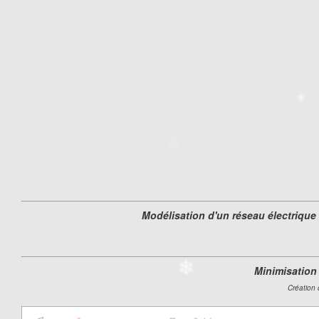
❄
❄
❄
❄
Modélisation d'un réseau électrique 
Minimisation 
Création 