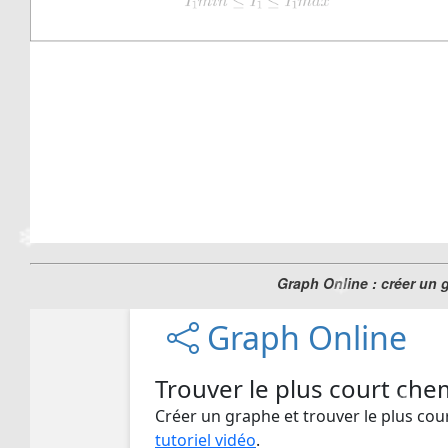
Graph Online : créer un 
❄
❄