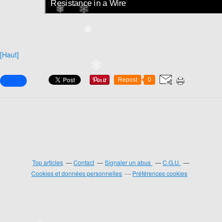
❄
❄
[Haut]
Repost
0
❄
Top articles
Contact
Signaler un abus
C.G.U.
Cookies et données personnelles
Préférences cookies