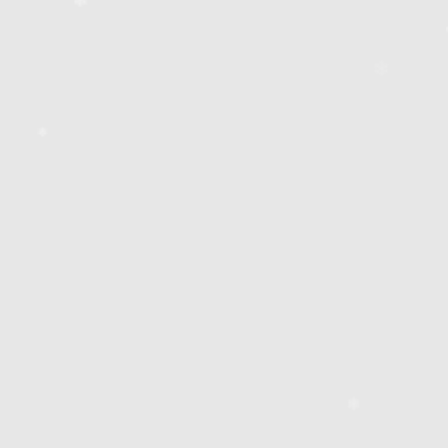
❄
❄
❄
❄
❄
❄
❄