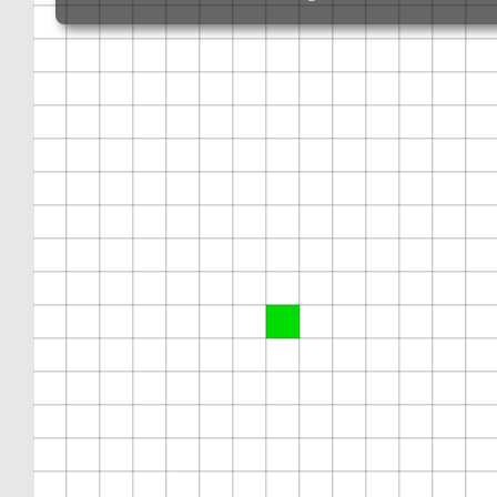
❄
❄
❄
❄