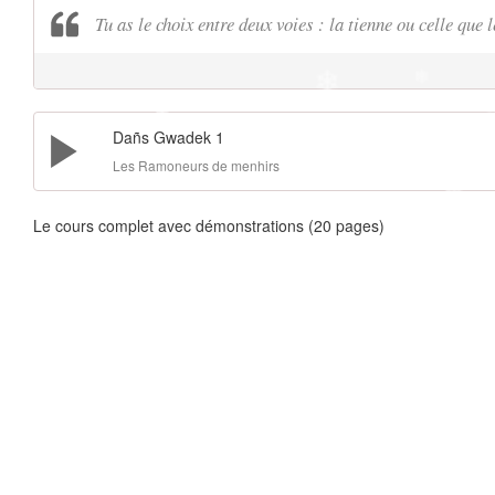
Tu as le choix entre deux voies : la tienne ou celle que 
Dañs Gwadek 1
Les Ramoneurs de menhirs
❄
Le cours complet avec démonstrations (20 pages)
❄
❄
❄
❄
❄