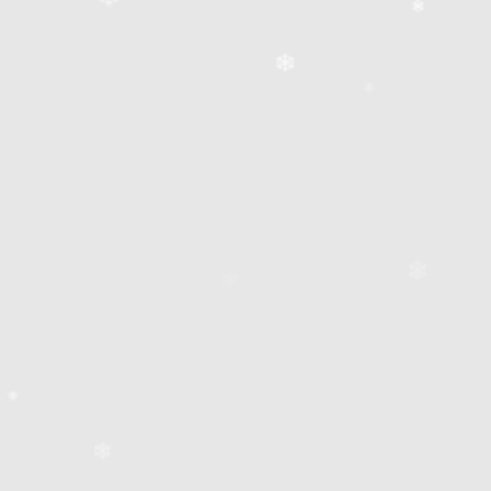
❄
❄
❄
❄
❄
❄
❄
❄
❄