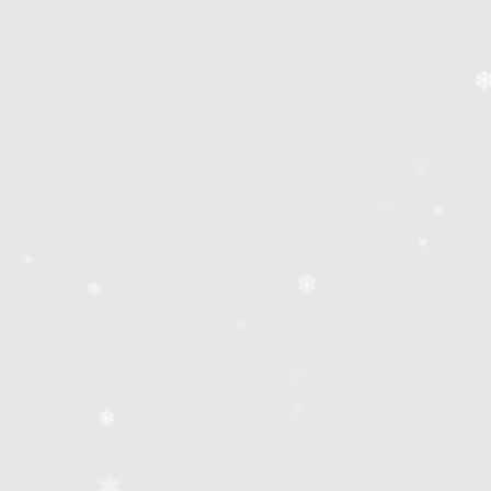
❄
❄
❄
❄
❄
❄
❄
❄
❄
❄
❄