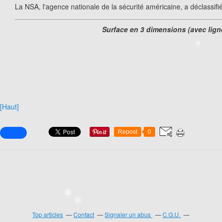
La NSA, l'agence nationale de la sécurité américaine, a déclassifi
Surface en 3 dimensions (avec lig
[Haut]
❄
Repost
0
❄
Top articles
Contact
Signaler un abus
C.G.U.