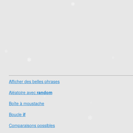
❄
❄
❄
❄
Afficher des belles phrases
❄
Aléatoire avec
random
❄
❄
Boîte à moustache
Boucle
if
Comparaisons possibles