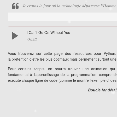
Je crains le jour où la technologie dépassera l'Homme
❄
❄
❄
I Can't Go On Without You
KALEO
❄
❄
Vous trouverez sur cette page des ressources pour Python.
la prétention d'être les plus optimaux mais permettent surtout u
Pour certains scripts, on pourra trouver une animation qui
fondamental à l'apprentissage de la programmation: comprendre
exécute chaque ligne de code (comme le montre l'exemple ci-de
❄
❄
Boucle for détai