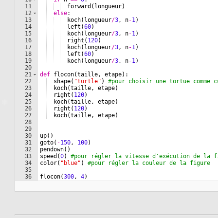
❄
❄
❄
❄
❄
❄
❄