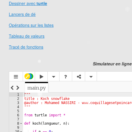
Dessiner avec
turtle
❄
Lancers de dé
❄
Opérations sur les listes
❄
Tableau de valeurs
❄
Tracé de fonctions
Simulateur en ligne
❄
❄
❄