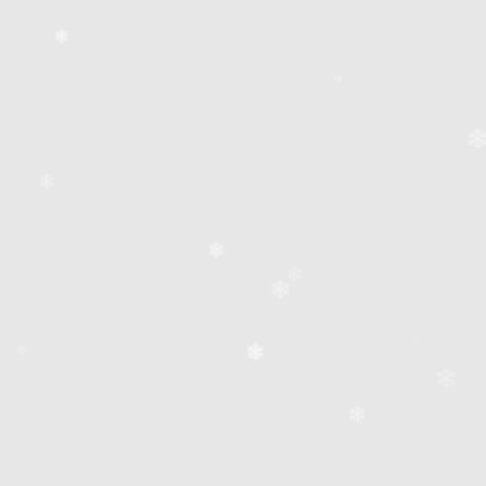
❄
❄
❄
❄
❄
❄
❄
❄
❄
❄
❄
❄