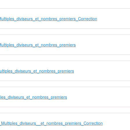
ultiples_diviseurs_et_nombres_premiers_Correction
ultiples_diviseurs_et_nombres_premiers
❄
❄
ltiples_diviseurs_et_nombres_premiers
❄
ples_diviseurs_et_nombres_premiers
Multiples_diviseurs__et_nombres_premiers_Correction
❄