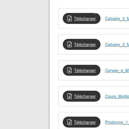
Télécharger
Calvaire_3_M
❄
Télécharger
Calvaire_3_M
❄
Télécharger
Corvee_4_Mu
❄
❄
Télécharger
Cours_Multi
Télécharger
Prodrome_1_