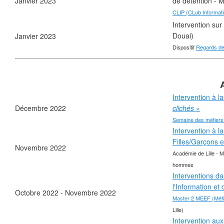
Janvier 2023
de détention - 
CLIP (CLub Informatiq
Intervention sur
Douai)
Janvier 2023
Dispositif
Regards de
Intervention à l
Décembre 2022
clichés
»
Semaine des métiers
Intervention à l
Filles/Garçons 
Novembre 2022
❄
Académie de Lille - M
hommes
Interventions da
l'Information e
Octobre 2022 - Novembre 2022
Master 2 MEEF (Métie
❄
Lille)
Intervention au