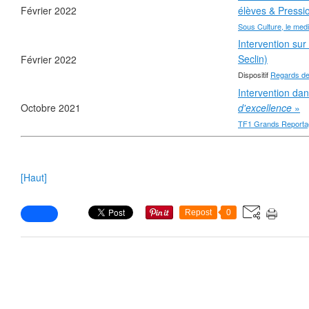
Février 2022
élèves & Pressi
Sous Culture, le med
Intervention sur
Seclin)
Février 2022
Dispositif
Regards de
Intervention dan
Octobre 2021
d'excellence
»
TF1 Grands Reporta
[Haut]
Repost
0
❄