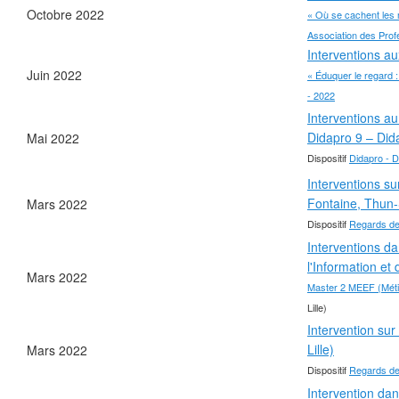
Octobre 2022
« Où se cachent les
Association des Pro
Interventions a
❄
Juin 2022
« Éduquer le regard 
- 2022
Interventions a
Didapro 9 – Did
Mai 2022
Dispositif
Didapro - 
Interventions su
Fontaine, Thun-
Mars 2022
❄
Dispositif
Regards de
Interventions da
l'Information e
Mars 2022
Master 2 MEEF (Métie
Lille)
Intervention sur
❄
Lille)
Mars 2022
❄
Dispositif
Regards de
❄
Intervention dan