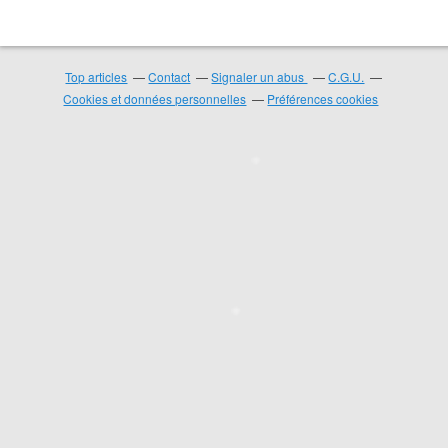
Top articles
Contact
Signaler un abus
C.G.U.
Cookies et données personnelles
Préférences cookies
❄