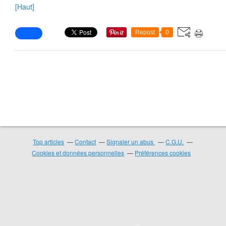
[Haut]
Repost
0
❄
Top articles
Contact
Signaler un abus
C.G.U.
Cookies et données personnelles
Préférences cookies