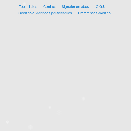
Top articles
Contact
Signaler un abus
C.G.U.
Cookies et données personnelles
Préférences cookies
❄
❄
❄
❄
❄