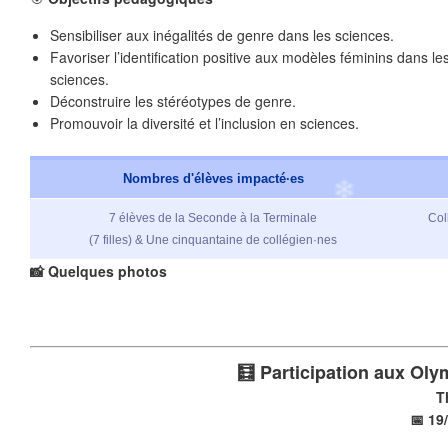
Sensibiliser aux inégalités de genre dans les sciences.
Favoriser l’identification positive aux modèles féminins dans le
sciences.
Déconstruire les stéréotypes de genre.
Promouvoir la diversité et l’inclusion en sciences.
Nombres d'élèves impacté·es
7 élèves de la Seconde à la Terminale
Col
(7 filles) & Une cinquantaine de collégien·nes
📸 Quelques
photos
🧮 Participation aux Ol
T
📅 19