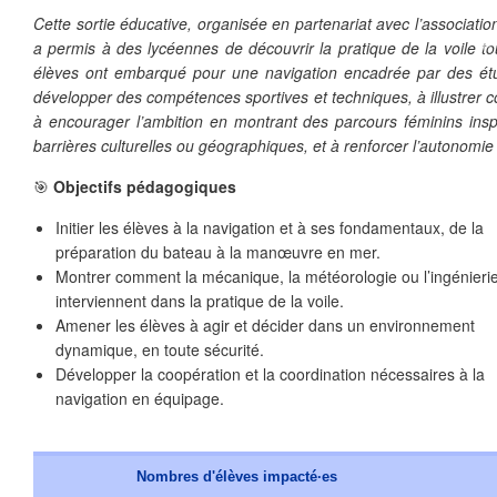
Cette sortie éducative, organisée en partenariat avec l’associati
❄
a permis à des lycéennes de découvrir la pratique de la voile tou
élèves ont embarqué pour une navigation encadrée par des étudia
développer des compétences sportives et techniques, à illustrer c
❄
à encourager l’ambition en montrant des parcours féminins inspi
barrières culturelles ou géographiques, et à renforcer l’autonomie 
🎯
Objectifs pédagogiques
Initier les élèves à la navigation et à ses fondamentaux, de la
préparation du bateau à la manœuvre en mer.
Montrer comment la mécanique, la météorologie ou l’ingénieri
interviennent dans la pratique de la voile.
Amener les élèves à agir et décider dans un environnement
dynamique, en toute sécurité.
Développer la coopération et la coordination nécessaires à la
navigation en équipage.
❄
Nombres d'élèves impacté·es