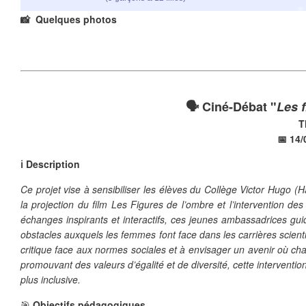
📸 Quelques photos
🗣️ Ciné-Débat "
Les 
T
📅 14/
ℹ️ Description
Ce projet vise à sensibiliser les élèves du Collège Victor Hugo (
la projection du film Les Figures de l’ombre et l’intervention d
échanges inspirants et interactifs, ces jeunes ambassadrices gui
obstacles auxquels les femmes font face dans les carrières scienti
critique face aux normes sociales et à envisager un avenir où ch
promouvant des valeurs d’égalité et de diversité, cette interventi
plus inclusive.
🎯
Objectifs pédagogiques