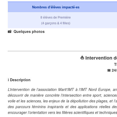
Nombres d'élèves impacté·es
8 élèves de Première
(4 garçons & 4 filles)
📸 Quelques photos
❄
⛵ Intervention d
T
📅 24
ℹ️ Description
❄
L’intervention de l’association Marit’IMT à l’IMT Nord Europe, 
découvrir de manière concrète l’intersection entre sport, scien
voile et les sciences, les enjeux de la dépollution des plages, et 
des parcours féminins inspirants et des applications réelles des 
encourager l’orientation vers les filières scientifiques et technique