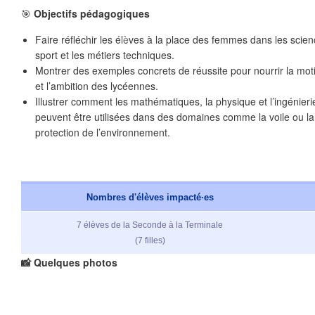
🎯
Objectifs pédagogiques
Faire réfléchir les élèves à la place des femmes dans les scien
sport et les métiers techniques.
❄
Montrer des exemples concrets de réussite pour nourrir la mot
et l’ambition des lycéennes.
Illustrer comment les mathématiques, la physique et l’ingénieri
peuvent être utilisées dans des domaines comme la voile ou la
protection de l’environnement.
Nombres d'élèves impacté·es
❄
7 élèves de la Seconde à la Terminale
(7 filles)
📸 Quelques
photos