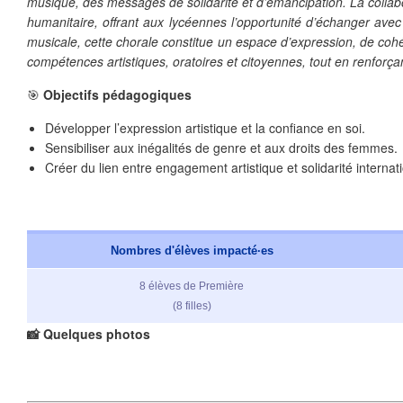
musique, des messages de solidarité et d’émancipation. La collab
humanitaire, offrant aux lycéennes l’opportunité d’échanger avec
musicale, cette chorale constitue un espace d’expression, de coh
compétences artistiques, oratoires et citoyennes, tout en renforçant
❄
🎯
Objectifs pédagogiques
Développer l’expression artistique et la confiance en soi.
Sensibiliser aux inégalités de genre et aux droits des femmes.
Créer du lien entre engagement artistique et solidarité internat
❄
❄
Nombres d'élèves impacté·es
8 élèves de Première
(8 filles)
📸 Quelques photos