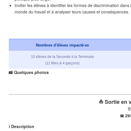
Inviter les élèves à identifier les formes de discrimination dans 
monde du travail et à analyser leurs causes et conséquences.
Nombres d'élèves impacté·es
15 élèves de la Seconde à la Terminale
(11 filles & 4 garçons)
📸 Quelques photos
⛵ Sortie en v
T
📅 29
ℹ️ Description