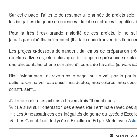
Sur cette page, j'ai tenté de résumer une année de projets scient
les inégalités de genre en sciences, de lutte contre les inégalités d
Pour la très (très) grande majorité de ces projets, je ne s
❄
jamais participé financièrement (il a fallu donc trouver des financ
Les projets ci-dessous demandent du temps de préparation (r
réunions diverses, etc.) ainsi que du temps de présence sur plac
une cinquantaine et une centaine d'heures de travail... (
je vous lai
Bien évidemment, à travers cette page, on ne voit pas la partie 
actions. On ne voit pas aussi mes doutes, mes colères, mes déceptio
construisent...
J'ai répertorié mes actions à travers trois “thématiques” :
🚀 : Le suivi sur l'orientation des élèves (de Terminale (avec des sp
♀️ : Les Ambassadrices des Inégalités de genre du Lycée d'Excel
🎶 : Les Cantatrices du Lycée d'Excellence Edgar Morin avec
Asie
🧬 Start & 