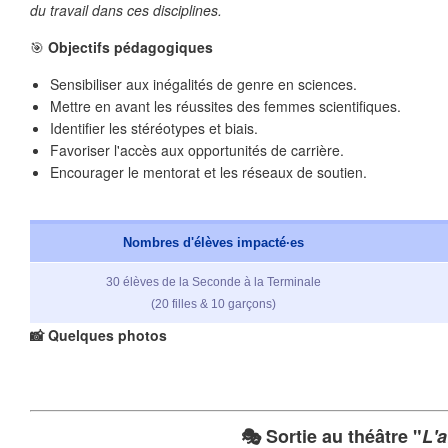
du travail dans ces disciplines.
❄
🎯
Objectifs pédagogiques
Sensibiliser aux inégalités de genre en sciences.
Mettre en avant les réussites des femmes scientifiques.
Identifier les stéréotypes et biais.
Favoriser l'accès aux opportunités de carrière.
❄
Encourager le mentorat et les réseaux de soutien.
❄
Nombres d'élèves impacté·es
30 élèves de la Seconde à la Terminale
(20 filles & 10 garçons)
📸 Quelques photos
🎭 Sortie au théâtre "
L'a