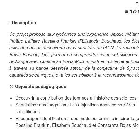
T
📅 17>1
ℹ️ Description
Ce projet propose aux lycéennes une expérience unique mêlant sc
théâtre L’affaire Rosalind Franklin d’Elisabeth Bouchaud, les él
éclipsée dans la découverte de la structure de l’ADN. La rencont
Reine Blanche, leur permet de comprendre comment sciences et 
l’échange avec Constanza Rojas-Molina, mathématicienne et illustr
❄
à travers sa bande dessinée autour de la conjecture de Syracus
capacités scientifiques, et à les sensibiliser à la reconnaissance 
🎯
Objectifs pédagogiques
Découvrir la contribution des femmes à l’histoire des sciences.
Sensibiliser aux inégalités et aux injustices dans les carrières
scientifiques.
Encourager l’identification à des modèles féminins inspirants
Rosalind Franklin, Elisabeth Bouchaud et Constanza Rojas-Mol