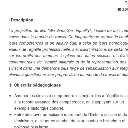
T
📅 25
❄
ℹ️ Description
La projection du film "We Want Sex Equality", inspiré de faits rée
sexes dans le monde du travail. Ce long-métrage retrace le com
leurs compétences et un salaire égal à celui de leurs homologues
❄
enjeux de l’égalité professionnelle, aux discriminations persistan
sur les droits des femmes, la place des luttes sociales et l’évo
contemporains de l’égalité salariale et de la représentation
s’inscrit dans une démarche plus large de sensibilisation aux iné
élèves à questionner leur propre vision du monde du travail et des
🎯
Objectifs pédagogiques
Amener les élèves à comprendre les enjeux liés à l’égalité salar
à la reconnaissance des compétences, en s’appuyant sur un
exemple historique concret.
Faire découvrir un épisode marquant de l’histoire sociale et du
féminisme, et situer ce combat dans un contexte historique et
politique plus large.