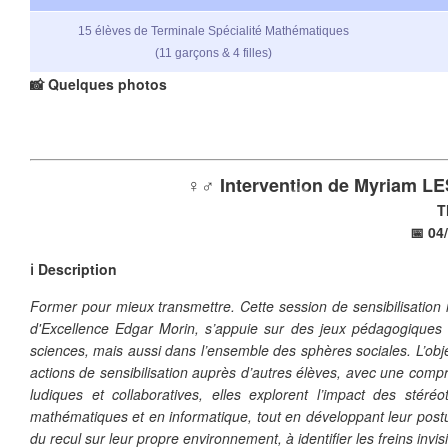
❄
15 élèves de Terminale Spécialité Mathématiques
(11 garçons & 4 filles)
📸 Quelques photos
♀️♂️ Intervention de Myriam L
T
📅 04
ℹ️ Description
Former pour mieux transmettre. Cette session de sensibilisation 
d'Excellence Edgar Morin, s’appuie sur des jeux pédagogiques 
sciences, mais aussi dans l’ensemble des sphères sociales. L’obje
actions de sensibilisation auprès d’autres élèves, avec une compré
ludiques et collaboratives, elles explorent l’impact des stér
mathématiques et en informatique, tout en développant leur postu
du recul sur leur propre environnement, à identifier les freins invis