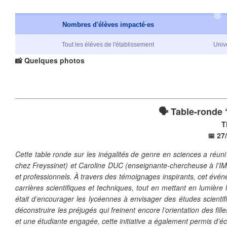
Nombres d'élèves impacté·es
Tout les élèves de l'établissement
Univ
📸 Quelques
photos
🗣️ Table-ronde 
T
📅 27
Cette table ronde sur les inégalités de genre en sciences a réun
chez Freyssinet) et Caroline DUC (enseignante-chercheuse à l’IM
et professionnels. À travers des témoignages inspirants, cet évén
carrières scientifiques et techniques, tout en mettant en lumièr
était d’encourager les lycéennes à envisager des études scientif
déconstruire les préjugés qui freinent encore l’orientation des fil
et une étudiante engagée, cette initiative a également permis d’écl