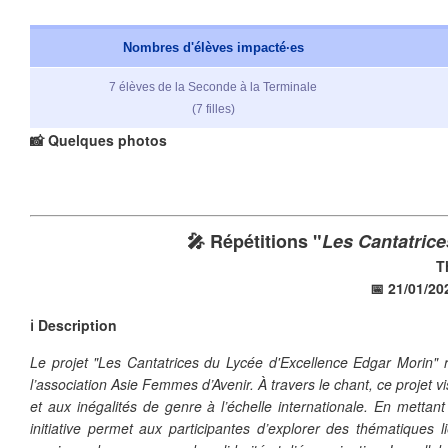
Nombres d'élèves impacté·es
7 élèves de la Seconde à la Terminale
(7 filles)
📸 Quelques
photos
🎤 Répétitions "
Les Cantatrice
T
📅 21/01/20
ℹ️ Description
Le projet "Les Cantatrices du Lycée d'Excellence Edgar Morin"
❄
l’association Asie Femmes d’Avenir. À travers le chant, ce projet vi
et aux inégalités de genre à l’échelle internationale. En mettan
initiative permet aux participantes d’explorer des thématiques l