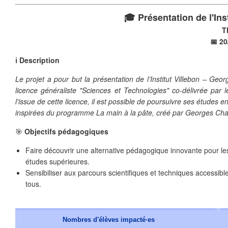
🎓 Présentation de l'In
T
📅 20
ℹ️ Description
Le projet a pour but la présentation de l’Institut Villebon – Ge
licence généraliste "Sciences et Technologies" co-délivrée par l
l'issue de cette licence, il est possible de poursuivre ses étude
inspirées du programme La main à la pâte, créé par Georges Cha
🎯
Objectifs pédagogiques
Faire découvrir une alternative pédagogique innovante pour le
études supérieures.
Sensibiliser aux parcours scientifiques et techniques accessibl
❄
tous.
Nombres d'élèves impacté·es