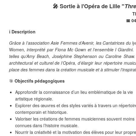
🎤 Sortie à l'Opéra de Lille "
Thre
T
📅 04
ℹ️ Description
Grâce à l’association Asie Femmes d’Avenir, les Cantatrices du lyc
Women
, interprété par Fiona Mc Gown et l’ensemble I Giardini
telles qu’Amy Beach, Joséphine Stephenson ou Caroline Shaw. 
architectural et culturel de l’Opéra, d’élargir leur répertoire musi
place des femmes dans la création musicale et à stimuler l’inspirat
🎯
Objectifs pédagogiques
Approfondir la connaissance d’un lieu emblématique de la vie
artistique régionale.
Explorer des œuvres et des styles variés à travers un répertoir
contemporain et historique.
Valoriser les créations de femmes musiciennes souvent moins
connues dans l’histoire musicale.
❄
Nourrir la créativité et la motivation des élèves pour leur propre