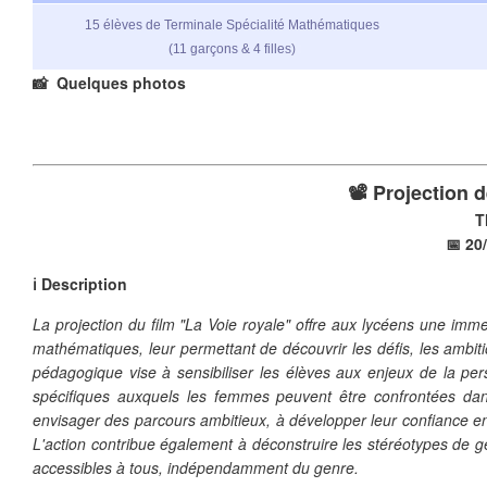
15 élèves de Terminale Spécialité Mathématiques
(11 garçons & 4 filles)
📸 Quelques photos
📽️ Projection d
❄
T
📅 20
ℹ️ Description
La projection du film "La Voie royale" offre aux lycéens une im
mathématiques, leur permettant de découvrir les défis, les ambitio
pédagogique vise à sensibiliser les élèves aux enjeux de la per
spécifiques auxquels les femmes peuvent être confrontées dans 
envisager des parcours ambitieux, à développer leur confiance en 
L'action contribue également à déconstruire les stéréotypes de g
accessibles à tous, indépendamment du genre.