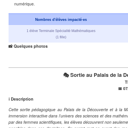
numérique.
Nombres d'élèves impacté·es
1 élève Terminale Spécialité Mathématiques
(1 fille)
❄
📸 Quelques photos
❄
🎭 Sortie au Palais de la 
T
📅 07
ℹ️ Description
Cette sortie pédagogique au Palais de la Découverte et à la 
immersion interactive dans l’univers des sciences et des mathéma
par des femmes scientifiques, les élèves découvrent non seuleme