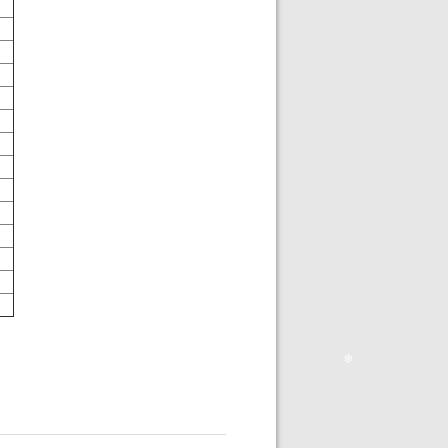
❄
❄
❄
❄
❄
❄
❄