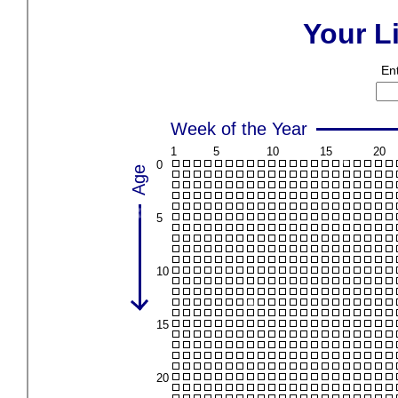
❄
❄
❄
❄
❄
❄
❄
❄
❄
❄