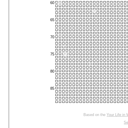
❄
❄
❄
❄
❄
❄
❄
❄