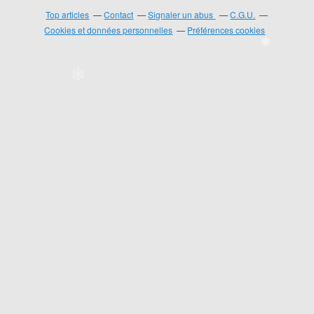
Top articles
Contact
Signaler un abus
C.G.U.
Cookies et données personnelles
Préférences cookies
❄
❄
❄
❄