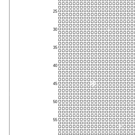
❄
❄
❄
❄
❄
❄